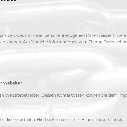
 darüber, was mit Ihren personenbezogenen Daten passiert, wen
 werden können. Ausführliche Informationen zum Thema Datenschu
e
er Website?
 den Websitebetreiber. Dessen Kontaktdaten können Sie dem Im
 diese mitteilen. Hierbei kann es sich z. B. um Daten handeln, 