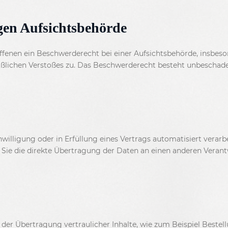
gen Aufsichtsbehörde
fenen ein Beschwerderecht bei einer Aufsichtsbehörde, insbeso
aßlichen Verstoßes zu. Das Beschwerderecht besteht unbeschade
nwilligung oder in Erfüllung eines Vertrags automatisiert verarb
ie die direkte Übertragung der Daten an einen anderen Verantwo
er Übertragung vertraulicher Inhalte, wie zum Beispiel Bestell