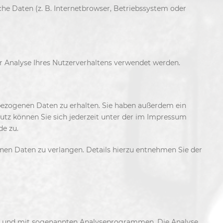
he Daten (z. B. Internetbrowser, Betriebssystem oder
ur Analyse Ihres Nutzerverhaltens verwendet werden.
bezogenen Daten zu erhalten. Sie haben außerdem ein
tz können Sie sich jederzeit unter der im Impressum
e zu.
en Daten zu verlangen. Details hierzu entnehmen Sie der
ies und mit sogenannten Analyseprogrammen. Die Analyse