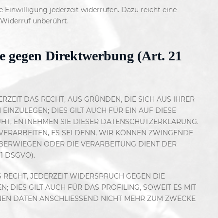
 Einwilligung jederzeit widerrufen. Dazu reicht eine
 Widerruf unberührt.
e gegen Direktwerbung (Art. 21
RZEIT DAS RECHT, AUS GRÜNDEN, DIE SICH AUS IHRER
NZULEGEN; DIES GILT AUCH FÜR EIN AUF DIESE
UHT, ENTNEHMEN SIE DIESER DATENSCHUTZERKLÄRUNG.
ERARBEITEN, ES SEI DENN, WIR KÖNNEN ZWINGENDE
ÜBERWIEGEN ODER DIE VERARBEITUNG DIENT DER
1 DSGVO).
 RECHT, JEDERZEIT WIDERSPRUCH GEGEN DIE
IES GILT AUCH FÜR DAS PROFILING, SOWEIT ES MIT
NEN DATEN ANSCHLIESSEND NICHT MEHR ZUM ZWECKE