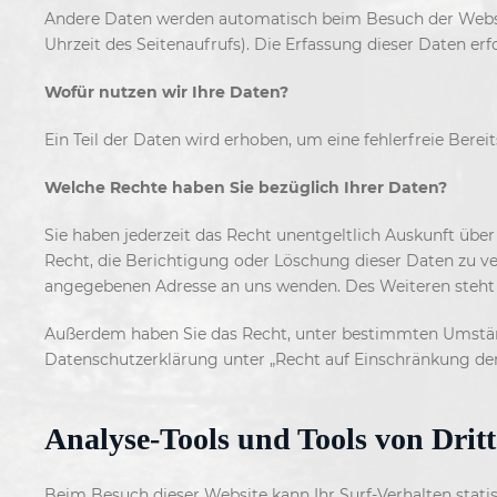
Andere Daten werden automatisch beim Besuch der Website
Uhrzeit des Seitenaufrufs). Die Erfassung dieser Daten erf
Wofür nutzen wir Ihre Daten?
Ein Teil der Daten wird erhoben, um eine fehlerfreie Ber
Welche Rechte haben Sie bezüglich Ihrer Daten?
Sie haben jederzeit das Recht unentgeltlich Auskunft üb
Recht, die Berichtigung oder Löschung dieser Daten zu v
angegebenen Adresse an uns wenden. Des Weiteren steht 
Außerdem haben Sie das Recht, unter bestimmten Umständ
Datenschutzerklärung unter „Recht auf Einschränkung der
Analyse-Tools und Tools von Drit
Beim Besuch dieser Website kann Ihr Surf-Verhalten sta