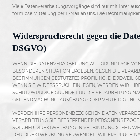
Viele Datenverarbeitungsvorgänge sind nur mit Ihrer ausdr
formlose Mitteilung per E-Mail an uns. Die Rechtmäßigkei
Widerspruchsrecht gegen die Date
DSGVO)
WENN DIE DATENVERARBEITUNG AUF GRUNDLAGE VON ART
BESONDEREN SITUATION ERGEBEN, GEGEN DIE VERARB
BESTIMMUNGEN GESTÜTZTES PROFILING. DIE JEWEILI
WENN SIE WIDERSPRUCH EINLEGEN, WERDEN WIR IHR
SCHUTZWÜRDIGE GRÜNDE FÜR DIE VERARBEITUNG NACH
GELTENDMACHUNG, AUSÜBUNG ODER VERTEIDIGUNG VO
WERDEN IHRE PERSONENBEZOGENEN DATEN VERARBEITE
VERARBEITUNG SIE BETREFFENDER PERSONENBEZOGENE
SOLCHER DIREKTWERBUNG IN VERBINDUNG STEHT. W
DER DIREKTWERBUNG VERWENDET (WIDERSPRUCH NACH 