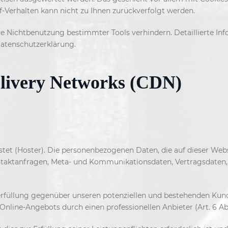
rf-Verhalten kann nicht zu Ihnen zurückverfolgt werden.
ie Nichtbenutzung bestimmter Tools verhindern. Detaillierte Inf
Datenschutzerklärung.
elivery Networks (CDN)
stet (Hoster). Die personenbezogenen Daten, die auf dieser Web
 Kontaktanfragen, Meta- und Kommunikationsdaten, Vertragsdaten
rfüllung gegenüber unseren potenziellen und bestehenden Kunden
Online-Angebots durch einen professionellen Anbieter (Art. 6 Abs.