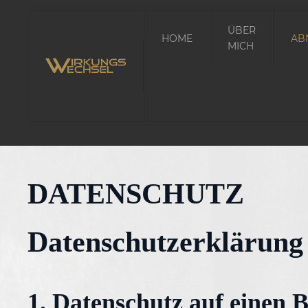
ÜBER
HOME
AB
MICH
DATENSCHUTZ
Datenschutzerklärung
1. Datenschutz auf einen B