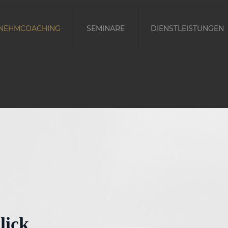
NEHMCOACHING
SEMINARE
DIENSTLEISTUNGEN
lick