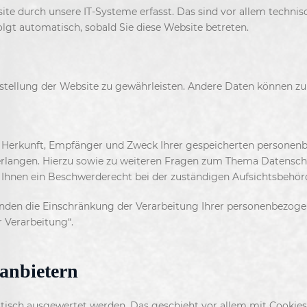
 durch unsere IT-Systeme erfasst. Das sind vor allem technisc
olgt automatisch, sobald Sie diese Website betreten.
eitstellung der Website zu gewährleisten. Andere Daten können z
er Herkunft, Empfänger und Zweck Ihrer gespeicherten personen
erlangen. Hierzu sowie zu weiteren Fragen zum Thema Datenschu
Ihnen ein Beschwerderecht bei der zuständigen Aufsichtsbehörd
en die Einschränkung der Verarbeitung Ihrer personenbezogen
 Verarbeitung“.
tanbietern
tistisch ausgewertet werden. Das geschieht vor allem mit Cook