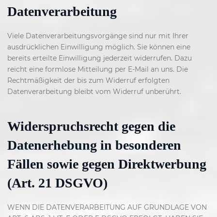
Datenverarbeitung
Viele Datenverarbeitungsvorgänge sind nur mit Ihrer
ausdrücklichen Einwilligung möglich. Sie können eine
bereits erteilte Einwilligung jederzeit widerrufen. Dazu
reicht eine formlose Mitteilung per E-Mail an uns. Die
Rechtmäßigkeit der bis zum Widerruf erfolgten
Datenverarbeitung bleibt vom Widerruf unberührt.
Widerspruchsrecht gegen die
Datenerhebung in besonderen
Fällen sowie gegen Direktwerbung
(Art. 21 DSGVO)
WENN DIE DATENVERARBEITUNG AUF GRUNDLAGE VON