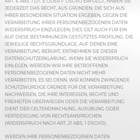
ART. 6 ABS. 1 LIT. E ODER F DSGVO ERFOLGT, HABEN SIE
JEDERZEIT DAS RECHT, AUS GRÜNDEN, DIE SICH AUS
IHRER BESONDEREN SITUATION ERGEBEN, GEGEN DIE
VERARBEITUNG IHRER PERSONENBEZOGENEN DATEN
WIDERSPRUCH EINZULEGEN; DIES GILT AUCH FÜR EIN
AUF DIESE BESTIMMUNGEN GESTÜTZTES PROFILING. DIE
JEWEILIGE RECHTSGRUNDLAGE, AUF DENEN EINE
VERARBEITUNG BERUHT, ENTNEHMEN SIE DIESER
DATENSCHUTZERKLÄRUNG. WENN SIE WIDERSPRUCH
EINLEGEN, WERDEN WIR IHRE BETROFFENEN
PERSONENBEZOGENEN DATEN NICHT MEHR
VERARBEITEN, ES SEI DENN, WIR KÖNNEN ZWINGENDE
SCHUTZWÜRDIGE GRÜNDE FÜR DIE VERARBEITUNG
NACHWEISEN, DIE IHRE INTERESSEN, RECHTE UND
FREIHEITEN ÜBERWIEGEN ODER DIE VERARBEITUNG
DIENT DER GELTENDMACHUNG, AUSÜBUNG ODER
VERTEIDIGUNG VON RECHTSANSPRÜCHEN
(WIDERSPRUCH NACH ART. 21 ABS. 1 DSGVO).
WERDEN IHRE PERSONENBEZOGENEN DATEN