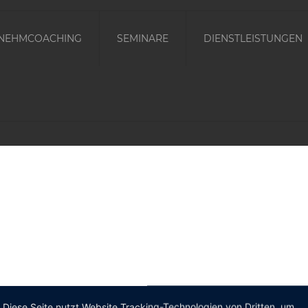
NEHMCOACHING
SEMINARE
DIENSTLEISTUNGEN
Diese Seite nutzt Website Tracking-Technologien von Dritten, um