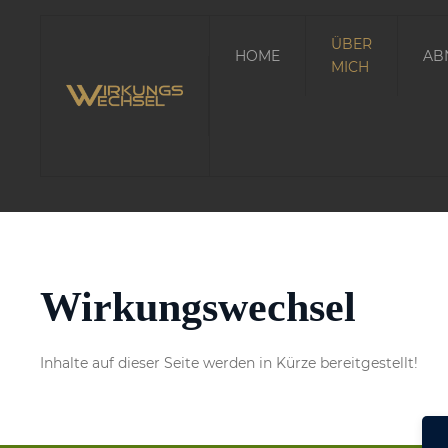
ÜBER
HOME
AB
MICH
Wirkungswechsel
Inhalte auf dieser Seite werden in Kürze bereitgestellt!